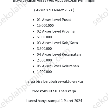
Biaya Layanan Akses Web Apps Sekolah Pemimpin
( Akses s.d 1 Maret 2024 )
01. Akses Level Pusat
15.000.000
02. Akses Level Provinsi
5.000.000
03. Akses Level Kab/Kota
3.500.000
04. Akses Level Kecamatan
2.000.000
05. Akses Level Kelurahan
1.000.000
harga bisa berubah sewaktu-waktu
free konsultasi 3 hari kerja
lisensi hanya sampai 1 Maret 2024