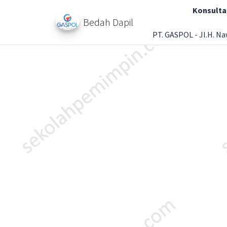
Konsulta
Bedah Dapil
PT. GASPOL - Jl.H. Na