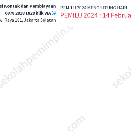
si Kontak dan Pembiayaan
PEMILU 2024 MENGHITUNG HARI
0878 2818 1828 klik WA
PEMILU 2024 : 14 Februa
wi Raya 191, Jakarta Selatan